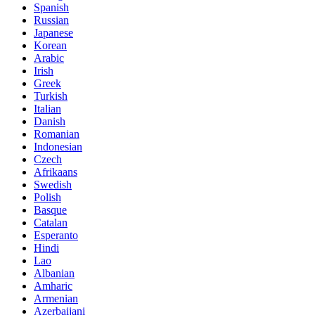
Spanish
Russian
Japanese
Korean
Arabic
Irish
Greek
Turkish
Italian
Danish
Romanian
Indonesian
Czech
Afrikaans
Swedish
Polish
Basque
Catalan
Esperanto
Hindi
Lao
Albanian
Amharic
Armenian
Azerbaijani