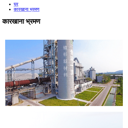
घर
कारखाना भ्रमण
कारखाना भ्रमण