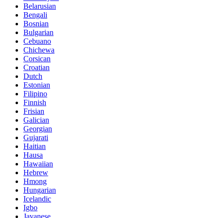
Belarusian
Bengali
Bosnian
Bulgarian
Cebuano
Chichewa
Corsican
Croatian
Dutch
Estonian
Filipino
Finnish
Frisian
Galician
Georgian
Gujarati
Haitian
Hausa
Hawaiian
Hebrew
Hmong
Hungarian
Icelandic
Igbo
Javanese