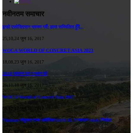
नवीनतम समाचार
इन्डो एसोसिएसन भ्रमण गर्दै: हामा सम्मिलित हुँदै...
25,10,24 जुन 16, 2017
WOCA WORLD OF CONCRET ASIA 2023
18,08,23 जुन 16, 2017
2018 जापान घर र भवन शो
26,11,18 जुन 16, 2017
WOCA World of Concret Asia 2017
08,12,17 जुन 16, 2017
Yinshan संयुक्त राज्य अमेरिका ROYAL र जापान SKK निर्यात
18,01,17 जुन 16, 2017