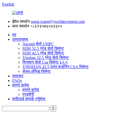
English
ईमेल समर्थन
sugar.wang@yswhitecement.com
कल समर्थन
+८६१३५७६०४३३०५
घर
उत्पादनहरू
Ascend सेतो UHPC
SDH 52.5 ग्रेड सेतो सिमेन्ट
SDH 42.5 ग्रेड सेतो सिमेन्ट
Yinshan 32.5 ग्रेड सेतो सिमेन्ट
यिनशान सेतो Csa सिमेन्ट ६२.५
YINSHAN 42.5 द्रुत हार्डनिंग CSA सिमेन्ट
सेल्फ-लेभिङ सिमेन्ट
समाचार
FAQs
हाम्रो बारेमा
हाम्रो बारेमा
प्रदर्शनी
हामीलाई सम्पर्क गर्नुहोस्