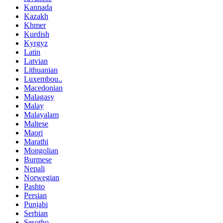
Kannada
Kazakh
Khmer
Kurdish
Kyrgyz
Latin
Latvian
Lithuanian
Luxembou..
Macedonian
Malagasy
Malay
Malayalam
Maltese
Maori
Marathi
Mongolian
Burmese
Nepali
Norwegian
Pashto
Persian
Punjabi
Serbian
Sesotho